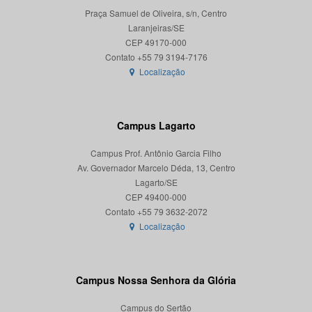
Praça Samuel de Oliveira, s/n, Centro
Laranjeiras/SE
CEP 49170-000
Localização
Campus Lagarto
Campus Prof. Antônio Garcia Filho
Av. Governador Marcelo Déda, 13, Centro
Lagarto/SE
CEP 49400-000
Localização
Campus Nossa Senhora da Glória
Campus do Sertão