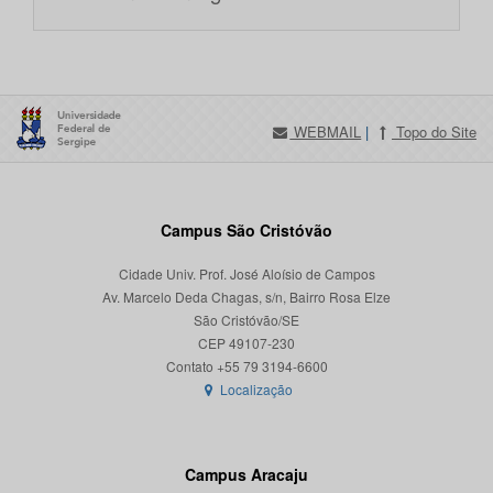
WEBMAIL
|
Topo do Site
Campus São Cristóvão
Cidade Univ. Prof. José Aloísio de Campos
Av. Marcelo Deda Chagas, s/n, Bairro Rosa Elze
São Cristóvão/SE
CEP 49107-230
Localização
Campus Aracaju