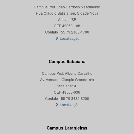
Campus Prof. João Cardoso Nascimento
Rua Cláudio Batista, s/n, Cidade Nova
Aracaju/SE
CEP 49060-108
Localização
Campus Itabaiana
Campus Prof. Alberto Carvalho
Av. Vereador Olímpio Grande, s/n
Itabaiana/SE
CEP 49506-036
Localização
Campus Laranjeiras